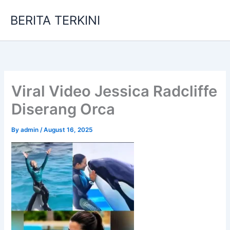
Skip
BERITA TERKINI
to
content
Viral Video Jessica Radcliffe
Diserang Orca
By
admin
/
August 16, 2025