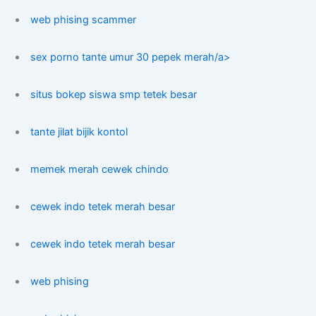
web phising scammer
sex porno tante umur 30 pepek merah/a>
situs bokep siswa smp tetek besar
tante jilat bijik kontol
memek merah cewek chindo
cewek indo tetek merah besar
cewek indo tetek merah besar
web phising