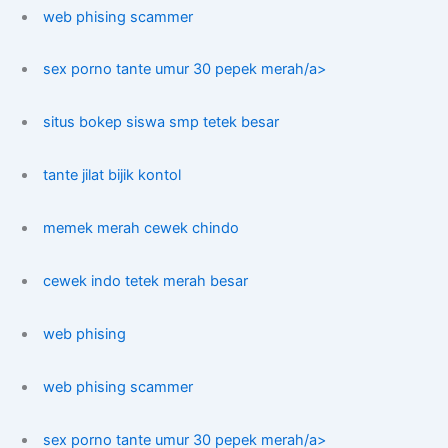
web phising scammer
sex porno tante umur 30 pepek merah/a>
situs bokep siswa smp tetek besar
tante jilat bijik kontol
memek merah cewek chindo
cewek indo tetek merah besar
web phising
web phising scammer
sex porno tante umur 30 pepek merah/a>