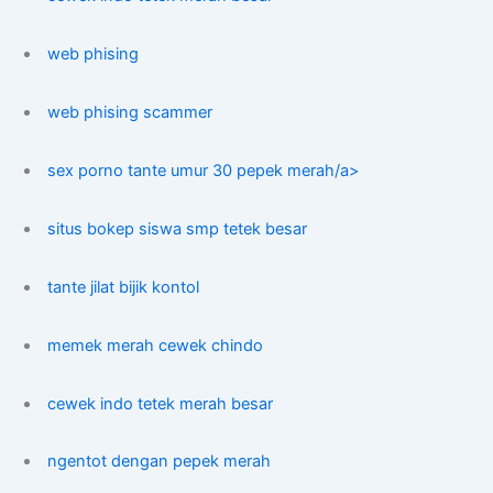
web phising
web phising scammer
sex porno tante umur 30 pepek merah/a>
situs bokep siswa smp tetek besar
tante jilat bijik kontol
memek merah cewek chindo
cewek indo tetek merah besar
ngentot dengan pepek merah