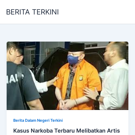
Skip
BERITA TERKINI
to
content
Berita Dalam Negeri Terkini
Kasus Narkoba Terbaru Melibatkan Artis