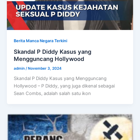
Berita Manca Negara Terkini
Skandal P Diddy Kasus yang
Mengguncang Hollywood
admin
/
November 3, 2024
Skandal P Diddy Kasus yang Mengguncang
Hollywood – P Diddy, yang juga dikenal sebagai
Sean Combs, adalah salah satu ikon