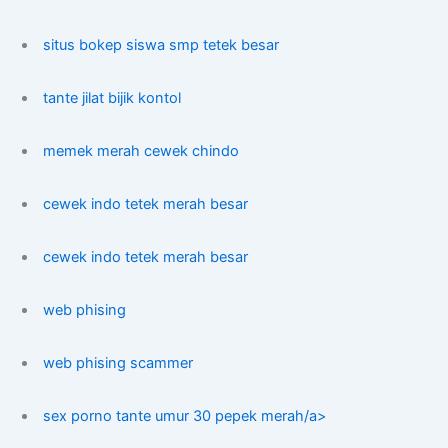
situs bokep siswa smp tetek besar
tante jilat bijik kontol
memek merah cewek chindo
cewek indo tetek merah besar
cewek indo tetek merah besar
web phising
web phising scammer
sex porno tante umur 30 pepek merah/a>