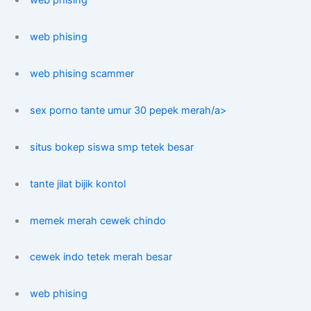
web phising
web phising scammer
sex porno tante umur 30 pepek merah/a>
situs bokep siswa smp tetek besar
tante jilat bijik kontol
memek merah cewek chindo
cewek indo tetek merah besar
web phising