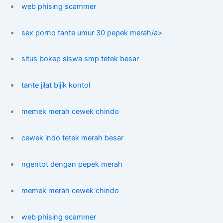
web phising scammer
sex porno tante umur 30 pepek merah/a>
situs bokep siswa smp tetek besar
tante jilat bijik kontol
memek merah cewek chindo
cewek indo tetek merah besar
ngentot dengan pepek merah
memek merah cewek chindo
web phising scammer