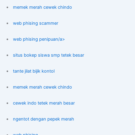
memek merah cewek chindo
web phising scammer
web phising penipuan/a>
situs bokep siswa smp tetek besar
tante jilat bijik kontol
memek merah cewek chindo
cewek indo tetek merah besar
ngentot dengan pepek merah
web phising