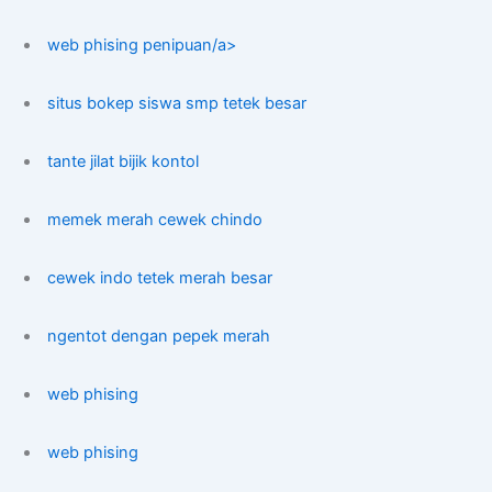
web phising penipuan/a>
situs bokep siswa smp tetek besar
tante jilat bijik kontol
memek merah cewek chindo
cewek indo tetek merah besar
ngentot dengan pepek merah
web phising
web phising