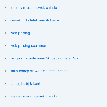
memek merah cewek chindo
cewek indo tetek merah besar
web phising
web phising scammer
sex porno tante umur 30 pepek merah/a>
situs bokep siswa smp tetek besar
tante jilat bijik kontol
memek merah cewek chindo