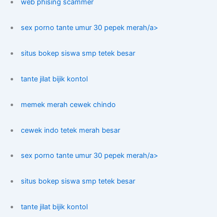
web phising scammer
sex porno tante umur 30 pepek merah/a>
situs bokep siswa smp tetek besar
tante jilat bijik kontol
memek merah cewek chindo
cewek indo tetek merah besar
sex porno tante umur 30 pepek merah/a>
situs bokep siswa smp tetek besar
tante jilat bijik kontol