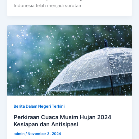
Indonesia telah menjadi sorotan
Berita Dalam Negeri Terkini
Perkiraan Cuaca Musim Hujan 2024
Kesiapan dan Antisipasi
admin
/
November 3, 2024