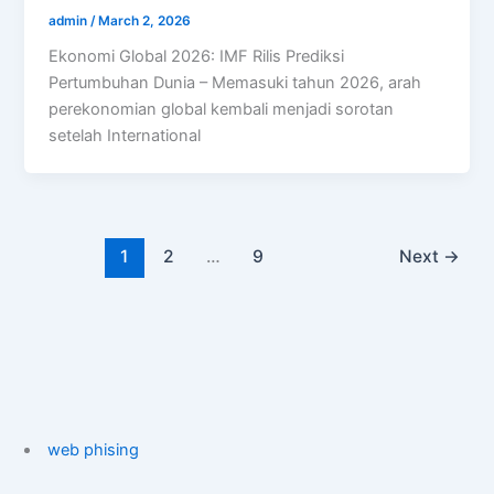
admin
/
March 2, 2026
Ekonomi Global 2026: IMF Rilis Prediksi
Pertumbuhan Dunia – Memasuki tahun 2026, arah
perekonomian global kembali menjadi sorotan
setelah International
1
2
…
9
Next
→
web phising