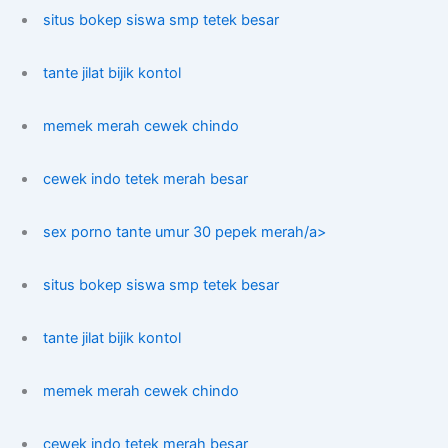
situs bokep siswa smp tetek besar
tante jilat bijik kontol
memek merah cewek chindo
cewek indo tetek merah besar
sex porno tante umur 30 pepek merah/a>
situs bokep siswa smp tetek besar
tante jilat bijik kontol
memek merah cewek chindo
cewek indo tetek merah besar