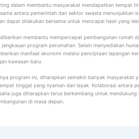
nting dalam membantu masyarakat mendapatkan tempat ti
a sama antara pemerintah dan sektor swasta menunjukkan 
 dapat dilakukan bersama untuk mencapai hasil yang lebi
 diberikan membantu mempercepat pembangunan rumah d
 jangkauan program perumahan. Selain menyediakan hunia
mberikan manfaat ekonomi melalui penciptaan lapangan ker
an kawasan baru.
nya program ini, diharapkan semakin banyak masyarakat 
empat tinggal yang nyaman dan layak. Kolaborasi antara p
usaha juga diharapkan terus berkembang untuk mendukung 
mbangunan di masa depan.