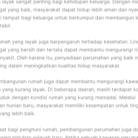
layak sangat penting bagi kehidupan keluarga. Dengan me
gal yang baik, masyarakat dapat hidup lebih aman dan ny
di tempat bagi keluarga untuk berkumpul dan membangun 
tabil.
 rumah yang layak juga berpengaruh terhadap kesehatan. Li
gal yang bersih dan tertata dapat membantu mengurangi ri
nyakit. Oleh karena itu, penyediaan perumahan yang baik 
ing dalam meningkatkan kualitas hidup masyarakat.
mbangunan rumah juga dapat membantu mengurangi kawa
yang kurang layak. Di beberapa daerah, masih terdapat 
uduk dengan kondisi rumah yang kurang memadai. Melalui
 hunian baru, masyarakat memiliki kesempatan untuk ting
yang lebih baik.
faat bagi penghuni rumah, pembangunan perumahan juga d
pertumbuhan wilayah baru. Ketika sebuah kawasan perum