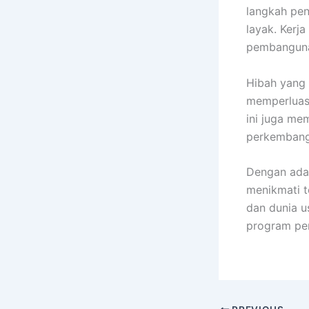
langkah pe
layak. Kerj
pembangunan
Hibah yang
memperluas
ini juga me
perkembang
Dengan ada
menikmati t
dan dunia 
program pe