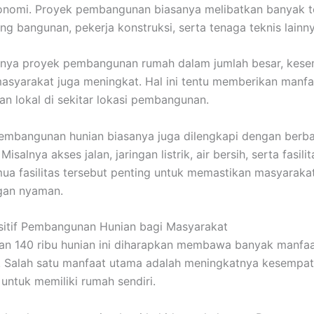
onomi. Proyek pembangunan biasanya melibatkan banyak t
ang bangunan, pekerja konstruksi, serta tenaga teknis lainny
nya proyek pembangunan rumah dalam jumlah besar, kes
masyarakat juga meningkat. Hal ini tentu memberikan manfa
n lokal di sekitar lokasi pembangunan.
 pembangunan hunian biasanya juga dilengkapi dengan berbag
isalnya akses jalan, jaringan listrik, air bersih, serta fasil
mua fasilitas tersebut penting untuk memastikan masyaraka
gan nyaman.
itif Pembangunan Hunian bagi Masyarakat
n 140 ribu hunian ini diharapkan membawa banyak manfaa
 Salah satu manfaat utama adalah meningkatnya kesempat
untuk memiliki rumah sendiri.