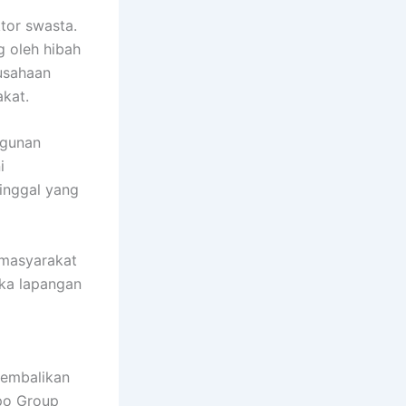
tor swasta.
 oleh hibah
rusahaan
kat.
ngunan
i
inggal yang
 masyarakat
uka lapangan
gembalikan
ppo Group