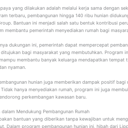
upaya yang dilakukan adalah melalui kerja sama dengan sek
am terbaru, pembangunan hingga 140 ribu hunian didukung
Group. Bantuan ini menjadi salah satu bentuk kontribusi pe
am membantu pemerintah menyediakan rumah bagi masyara
nya dukungan ini, pemerintah dapat mempercepat pemba
ditujukan bagi masyarakat yang membutuhkan. Program in
 mampu membantu banyak keluarga mendapatkan tempat t
 dan nyaman.
 pembangunan hunian juga memberikan dampak positif bagi
. Tidak hanya menyediakan rumah, program ini juga memb
mendorong perkembangan kawasan baru.
h dalam Mendukung Pembangunan Rumah
pakan bantuan yang diberikan tanpa kewajiban untuk men
ut. Dalam program pembangunan hunian ini, hibah dari Li