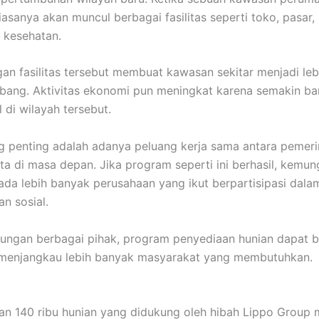
iasanya akan muncul berbagai fasilitas seperti toko, pasar,
 kesehatan.
n fasilitas tersebut membuat kawasan sekitar menjadi leb
bang. Aktivitas ekonomi pun meningkat karena semakin b
 di wilayah tersebut.
ng penting adalah adanya peluang kerja sama antara pemer
ta di masa depan. Jika program seperti ini berhasil, kemun
ada lebih banyak perusahaan yang ikut berpartisipasi dala
n sosial.
ngan berbagai pihak, program penyediaan hunian dapat be
n menjangkau lebih banyak masyarakat yang membutuhkan.
n 140 ribu hunian yang didukung oleh hibah Lippo Group