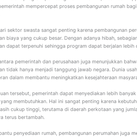
emerintah mempercepat proses pembangunan rumah bagi
.
ari sektor swasta sangat penting karena pembangunan pe
n biaya yang cukup besar. Dengan adanya hibah, sebagia
 dapat terpenuhi sehingga program dapat berjalan lebih 
antara pemerintah dan perusahaan juga menunjukkan bahw
 tidak hanya menjadi tanggung jawab negara. Dunia usah
eran dalam membantu meningkatkan kesejahteraan masyara
tuan tersebut, pemerintah dapat menyediakan lebih banyak
yang membutuhkan. Hal ini sangat penting karena kebutuh
asih cukup tinggi, terutama di daerah perkotaan yang juml
a terus bertambah.
bantu penyediaan rumah, pembangunan perumahan juga m