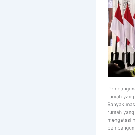
Pembanguna
rumah yang 
Banyak masy
rumah yang
mengatasi h
pembanguna