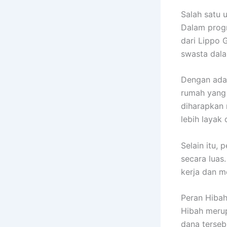
Salah satu 
Dalam progr
dari Lippo 
swasta dal
Dengan ada
rumah yang 
diharapkan
lebih layak
Selain itu,
secara luas
kerja dan 
Peran Hiba
Hibah meru
dana terseb