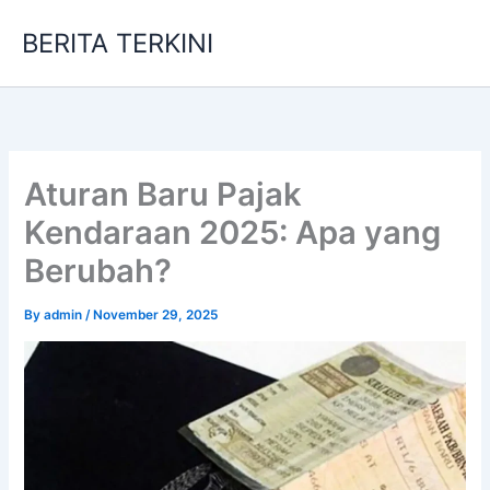
Skip
BERITA TERKINI
to
content
Aturan Baru Pajak
Kendaraan 2025: Apa yang
Berubah?
By
admin
/
November 29, 2025